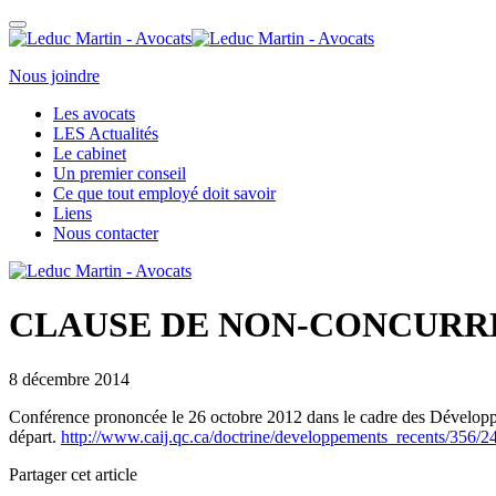
Nous joindre
Les avocats
LES Actualités
Le cabinet
Un premier conseil
Ce que tout employé doit savoir
Liens
Nous contacter
CLAUSE DE NON-CONCURR
8 décembre 2014
Conférence prononcée le 26 octobre 2012 dans le cadre des Développe
départ.
http://www.caij.qc.ca/doctrine/developpements_recents/356/2
Partager cet article