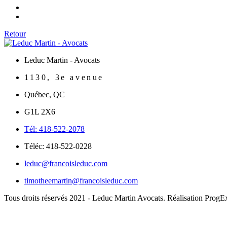
Retour
Leduc Martin - Avocats
1130, 3e avenue
Québec
,
QC
G1L 2X6
Tél: 418-522-2078
Téléc: 418-522-0228
leduc@francoisleduc.com
timotheemartin@francoisleduc.com
Tous droits réservés 2021 - Leduc Martin Avocats. Réalisation ProgE