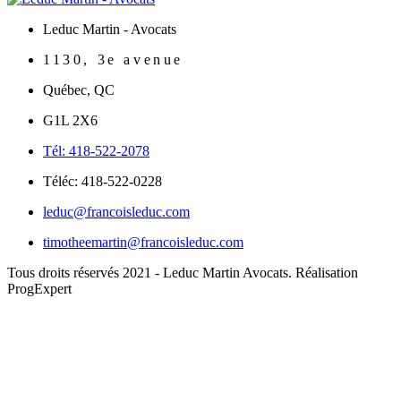
Leduc Martin - Avocats
1130, 3e avenue
Québec
,
QC
G1L 2X6
Tél: 418-522-2078
Téléc: 418-522-0228
leduc@francoisleduc.com
timotheemartin@francoisleduc.com
Tous droits réservés 2021 - Leduc Martin Avocats. Réalisation
ProgExpert