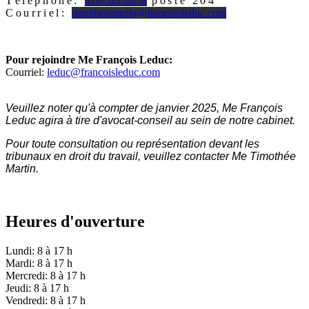
Téléphone:
418-522-2078
poste 204
Courriel:
timotheemartin@francoisleduc.com
Pour rejoindre Me François Leduc:
Courriel:
leduc@francoisleduc.com
Veuillez noter qu'à compter de janvier 2025, Me François
Leduc agira à tire d'avocat-conseil au sein de notre cabinet.
Pour toute consultation ou représentation devant les
tribunaux en droit du travail, veuillez contacter Me Timothée
Martin.
Heures d'ouverture
Lundi: 8 à 17 h
Mardi: 8 à 17 h
Mercredi: 8 à 17 h
Jeudi: 8 à 17 h
Vendredi: 8 à 17 h