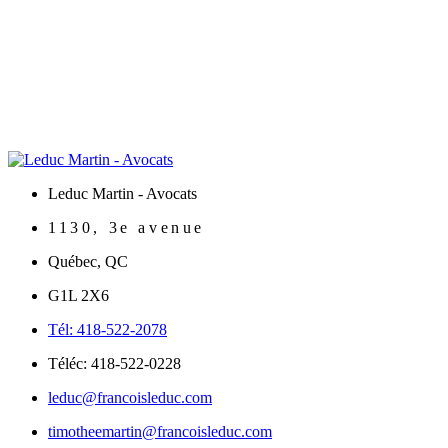
Leduc Martin - Avocats
1130, 3e avenue
Québec
,
QC
G1L 2X6
Tél: 418-522-2078
Téléc: 418-522-0228
leduc@francoisleduc.com
timotheemartin@francoisleduc.com