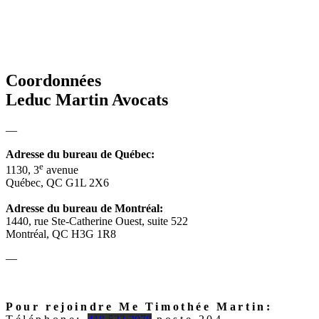
CONTACT
Coordonnées
Leduc Martin Avocats
―
Adresse du bureau de Québec:
e
1130, 3
avenue
Québec, QC G1L 2X6
Adresse du bureau de Montréal:
1440, rue Ste-Catherine Ouest, suite 522
Montréal, QC H3G 1R8
―
Pour rejoindre Me Timothée Martin: