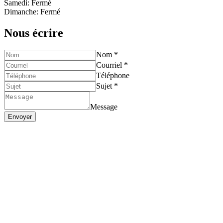
Samedi: Fermé
Dimanche: Fermé
Nous écrire
Nom *
Courriel *
Téléphone
Sujet *
Message
Envoyer